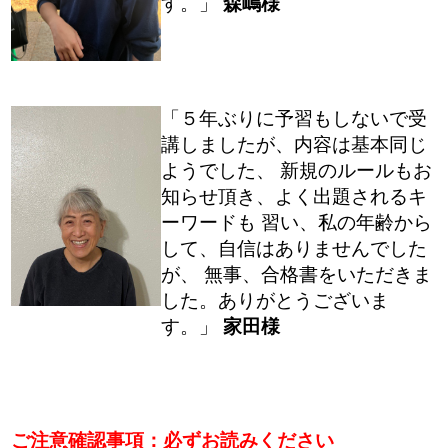
す。」
森嶋様
「５年ぶりに予習もしないで受
講しましたが、内容は基本同じ
ようでした、 新規のルールもお
知らせ頂き、よく出題されるキ
ーワードも 習い、私の年齢から
して、自信はありませんでした
が、 無事、合格書をいただきま
した。ありがとうございま
す。」
家田様
ご注意確認事項：必ずお読みください