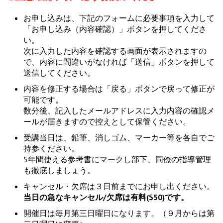
お申し込みは、下記のフォームに必要事項を入力して
「お申し込み（内容確認）」ボタンを押してくださ
い。
次に入力した内容を確認する画面が表示されますの
で、内容に間違いがなければ「送信」ボタンを押して
送信してください。
内容を修正する場合は「戻る」ボタンで戻って修正が
可能です。
数分後、記入したメールアドレスに入力内容の確認メ
ールが届きますので控えとして保管ください。
受講当日は、鉛筆、消しゴム、マーカー等を各自でご
持参ください。
5年間使える参考書にマークし部下、同僚の指導管理
も徹底しましょう。
キャンセル・欠席は３日前までにお申し出ください。
当日の急なキャンセル/欠席は有料($50)です。
開催日は毎月第三日曜日になります。（９月からは第