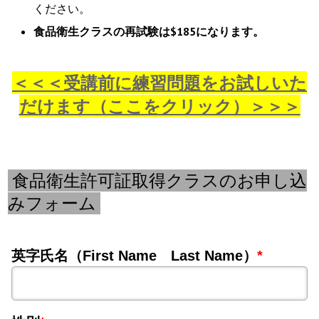
ください。
食品衛生クラスの再試験は$185になります。
＜＜＜受講前に練習問題をお試しいた
だけます（ここをクリック）＞＞＞
食品衛生許可証取得クラスのお申し込
みフォーム
英字氏名（First Name Last Name）
*