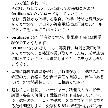
ールで通知されます。
その後、各自でEメールに従って結果照会および
Certificateのダウンロードをしてください。
なお、弊社から取得する場合、取得に時間と費用が掛
かりますので、ご自分の答案用紙には正確なEメール
アドレスを明確にご記入ください。
Certificateは５年間有効ですが、期限終了前には再受
験が必要となります。
Certificateを失いましても、再発行に時間と費用が掛
かりますので、合格証を受け取りましたら、必ず店舗
に貼ってください。大事にしまうと、見失う人も多い
ようです。
以前に弊校で講習を受け、お時間がなく、試験のみご
希望の方、合格するか自己責任を自認し、自信のある
方は、お時間調整します。ご相談ください。
超お忙しい社長、マネージャー、料理長の方にビデオ
講習（各自で何回でも受視聴可）も提供しています。
後、試験のみ、（１人で試験、各自ご希望時間にでき
るだけ調整します、受講料$185） 希望日をお知らせ