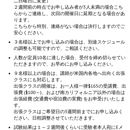
二日曜日に変更）
２週間前の時点でお申し込み者が3人未満の場合こち
らからご連絡し、次回の開催日に延期となる場合があ
ります。
こちらから特別、連絡がない場合は決行しますのでご
安心ください。
３名様以上でお申し込みの場合は、別途スケジュール
の調整も可能ですので、ご相談ください。
人数が定員10名に達した場合、受付を締め切らせてい
ただきますので、お早めにお申し込みください。
９名様以上の場合は、講師が米国内各地へ出向く出張
クラスにも対応します。
出張クラスの開催は、お一人様一律$165の受講費、出
張費 ($100～)、および南カリフォルニア以外の場合は
出張経費 (交通費や宿泊費の実費) をお申受けいたしま
す。
出張クラスはご希望日の3週間前までにお申し込みく
ださい。日程調整させていただきます。
試験結果は１～２週間後くらいに受験者本人宛にEメ