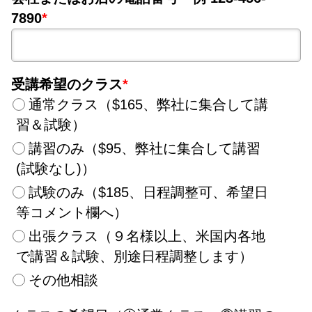
7890
*
受講希望のクラス
*
通常クラス（$165、弊社に集合して講
習＆試験）
講習のみ（$95、弊社に集合して講習
(試験なし)）
試験のみ（$185、日程調整可、希望日
等コメント欄へ）
出張クラス（９名様以上、米国内各地
で講習＆試験、別途日程調整します）
その他相談